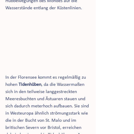
Hubbewegungen des Mondes auf die 
Wasserstände entlang der Küstenlinien.  
In der Florensee kommt es regelmäßig zu 
hohen 
Tidenhüben
, da die Wassermaßen 
sich in den teilweise langgestreckten 
Meeresbuchten und Ästuaren stauen und 
sich dadurch meterhoch aufbauen. Sie sind 
in Westeuropa ähnlich strömungsstark wie 
die in der Bucht von St. Malo und im 
britischen Severn vor Bristol, erreichen 