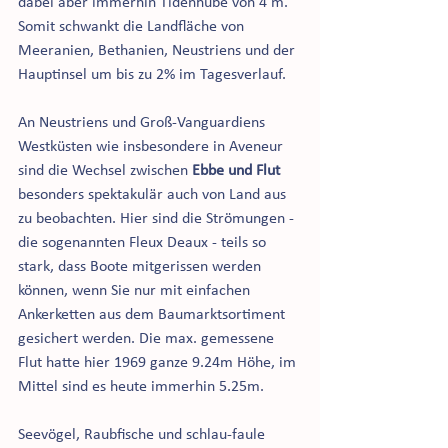
dabei aber immerhin Tidenhübe von 4 m. 
Somit schwankt die Landfläche von 
Meeranien, Bethanien, Neustriens und der 
Hauptinsel um bis zu 2% im Tagesverlauf. 
An Neustriens und Groß-Vanguardiens 
Westküsten wie insbesondere in Aveneur 
sind die Wechsel zwischen 
Ebbe und Flut
besonders spektakulär auch von Land aus 
zu beobachten. Hier sind die Strömungen - 
die sogenannten Fleux Deaux - teils so 
stark, dass Boote mitgerissen werden 
können, wenn Sie nur mit einfachen 
Ankerketten aus dem Baumarktsortiment 
gesichert werden. Die max. gemessene 
Flut hatte hier 1969 ganze 9.24m Höhe, im 
Mittel sind es heute immerhin 5.25m. 
Seevögel, Raubfische und schlau-faule 