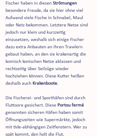
Fischer haben in diesen 
Strömungen 
besondere Freude, da sie hier ohne viel 
Aufwand viele Fische in Schnabel, Maul 
oder Netz bekommen. Letztere Netze sind 
jedoch nur klein und kurzzeitig 
einzusetzen, weshalb sich einige Fischer 
dazu extra Anbauten an ihren Trawlern 
gebaut haben, an den sie krakenartig die 
komisch konischen Netze ablassen und 
rechtzeitig über Seilzüge wieder 
hochziehen können. Diese Kutter heißen 
deshalb auch 
Krakenboote
.
Die Fischerei- und Sporthäfen sind durch 
Fluttoore gesichert. Diese 
Portou fermé 
genannten sicheren Häfen haben somit 
Öffnungszeiten wie Supermärkte, jedoch 
mit tide-abhängigen Zeitfenstern. Wer zu 
spät kommt, den holt die Flut.