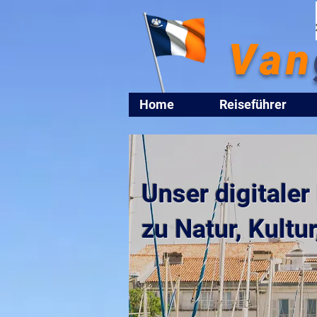
Van
Home
Reiseführer
Unser digitaler
zu Natur, Kult