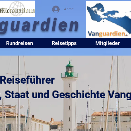
Anmelden
guardien
Rundreisen
Reisetipps
Mitglieder
 Reiseführer
ur, Staat und Geschichte Va