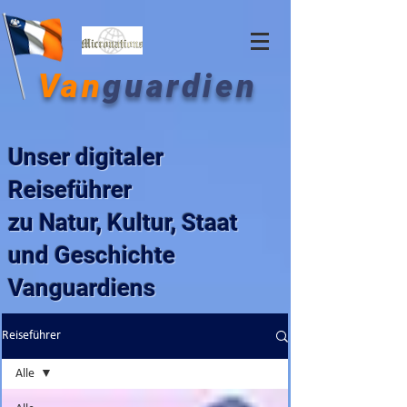
Van
guardien
Unser digitaler
Reiseführer
zu Natur, Kultur, Staat
und Geschichte
Vanguardiens
Reiseführer
Alle