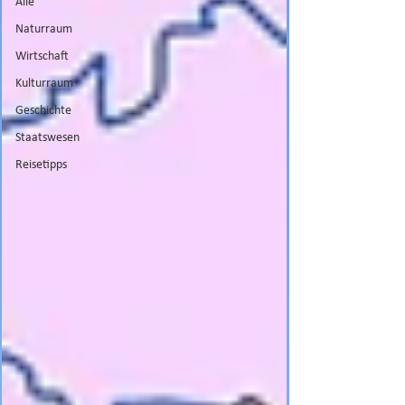
Alle
Naturraum
Wirtschaft
Kulturraum
Geschichte
Staatswesen
Reisetipps