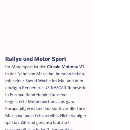
Rallye und Motor Sport 
Im Motorsport ist der 
Circuid Motorau V1
in der Nähe von Marcehal hervorzuheben, 
mit seiner Speed Woche im Mai und dem 
einzigen Rennen zur US-NASCAR-Rennserie 
in Europa. Rund Hunderttausend 
begeisterte Motorsportfans aus ganz 
Europa pilgern dann lautstark vor die Tore 
Marechal nach Leinsterville. Nicht weniger 
spektakulär und genauso lautstark 
verwandelt sich jedes 2. September-