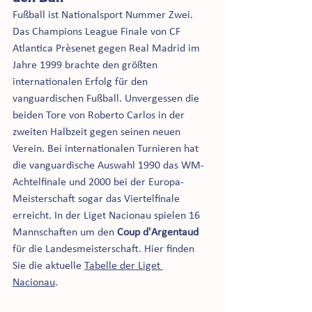
Fußball ist Nationalsport Nummer Zwei. 
Das Champions League Finale von CF 
Atlantica Prèsenet gegen Real Madrid im 
Jahre 1999 brachte den größten 
internationalen Erfolg für den 
vanguardischen Fußball. Unvergessen die 
beiden Tore von Roberto Carlos in der 
zweiten Halbzeit gegen seinen neuen 
Verein. Bei internationalen Turnieren hat 
die vanguardische Auswahl 1990 das WM-
Achtelfinale und 2000 bei der Europa-
Meisterschaft sogar das Viertelfinale 
erreicht. In der Liget Nacionau spielen 16 
Mannschaften um den 
Coup d'Argentaud
für die Landesmeisterschaft. Hier finden 
Sie die aktuelle 
Tabelle der Liget 
Nacionau
.  