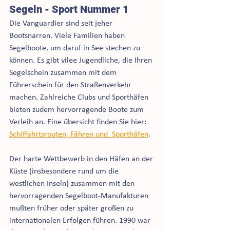
Segeln - Sport Nummer 1
Die Vanguardier sind seit jeher 
Bootsnarren. Viele Familien haben 
Segelboote, um daruf in See stechen zu 
können. Es gibt vilee Jugendliche, die Ihren 
Segelschein zusammen mit dem 
Führerschein für den Straßenverkehr 
machen. Zahlreiche Clubs und Sporthäfen 
bieten zudem hervorragende Boote zum 
Verleih an. Eine übersicht finden Sie hier: 
Schiffahrtsrouten, Fähren und  Sporthäfen
.  
Der harte Wettbewerb in den Häfen an der 
Küste (insbesondere rund um die 
westlichen Inseln) zusammen mit den 
hervorragenden Segelboot-Manufakturen 
mußten früher oder später großen zu 
internationalen Erfolgen führen. 1990 war 