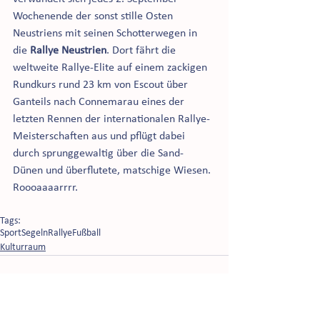
Wochenende der sonst stille Osten 
Neustriens mit seinen Schotterwegen in 
die 
Rallye Neustrien
. Dort fährt die 
weltweite Rallye-Elite auf einem zackigen 
Rundkurs rund 23 km von Escout über 
Ganteils nach Connemarau eines der 
letzten Rennen der internationalen Rallye-
Meisterschaften aus und pflügt dabei 
durch sprunggewaltig über die Sand-
Dünen und überflutete, matschige Wiesen. 
Roooaaaarrrr. 
Tags:
Sport
Segeln
Rallye
Fußball
Kulturraum